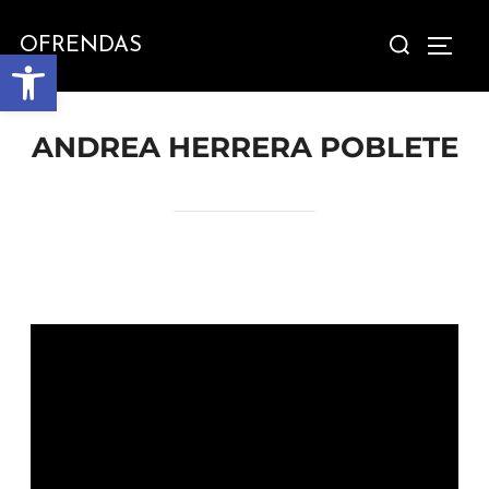
OFRENDAS
Abrir barra de herramientas
ANDREA HERRERA POBLETE