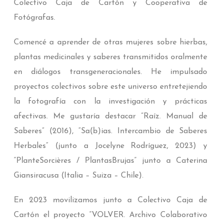
Colectivo Caja de Cartón y Cooperativa de
Fotógrafas.
Comencé a aprender de otras mujeres sobre hierbas,
plantas medicinales y saberes transmitidos oralmente
en diálogos transgeneracionales. He impulsado
proyectos colectivos sobre este universo entretejiendo
la fotografía con la investigación y prácticas
afectivas. Me gustaría destacar “Raíz. Manual de
Saberes” (2016), “Sa(b)ias. Intercambio de Saberes
Herbales” (junto a Jocelyne Rodríguez, 2023) y
“PlanteSorcières / PlantasBrujas” junto a Caterina
Giansiracusa (Italia – Suiza – Chile).
En 2023 movilizamos junto a Colectivo Caja de
Cartón el proyecto “VOLVER. Archivo Colaborativo