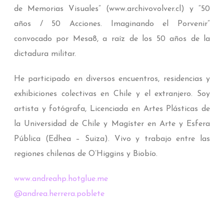
de Memorias Visuales” (www.archivovolver.cl) y “50
años / 50 Acciones. Imaginando el Porvenir”
convocado por Mesa8, a raíz de los 50 años de la
dictadura militar.
He participado en diversos encuentros, residencias y
exhibiciones colectivas en Chile y el extranjero. Soy
artista y fotógrafa, Licenciada en Artes Plásticas de
la Universidad de Chile y Magíster en Arte y Esfera
Pública (Edhea – Suiza). Vivo y trabajo entre las
regiones chilenas de O’Higgins y Biobío.
www.andreahp.hotglue.me
@andrea.herrera.poblete