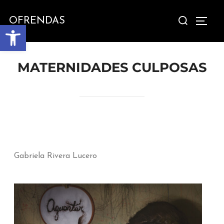
OFRENDAS
Abrir barra de herramientas
MATERNIDADES CULPOSAS
Gabriela Rivera Lucero