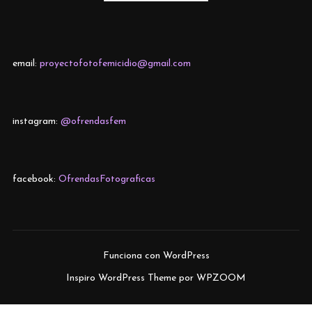
email:
proyectofotofemicidio@gmail.com
instagram:
@ofrendasfem
facebook:
OfrendasFotograficas
Funciona con WordPress
Inspiro WordPress Theme por
WPZOOM