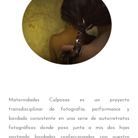
Maternidades Culposas es un proyecto
transdisciplinar de fotografía, performance y
bordado consistente en una serie de autorretratos
fotográficos donde poso junta a mis dos hijas
portando bordados confeccionados con nuestro