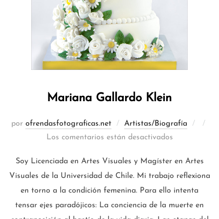
Mariana Gallardo Klein
Publi
por
ofrendasfotograficas.net
Artistas/Biografía
el
Los comentarios están desactivados
Soy Licenciada en Artes Visuales y Magíster en Artes
Visuales de la Universidad de Chile. Mi trabajo reflexiona
en torno a la condición femenina. Para ello intenta
tensar ejes paradójicos: La conciencia de la muerte en