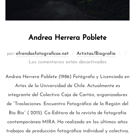
Andrea Herrera Poblete
Publi
por
ofrendasfotograficas.net
Artistas/Biografía
el
Los comentarios están desactivados
Andrea Herrera Poblete (1986) Fotógrafa y Licenciada en
Artes de la Universidad de Chile. Actualmente es
integrante del Colectivo Caja de Cartón, organizadores
de “Traslaciones. Encuentro Fotográfico de la Región del
Bío Bío” ( 2015). Co-Editora de la revista de fotografía
contemporánea MIRA. Ha realizado en los últimos años
trabajos de producción fotográfica individual y colectiva,