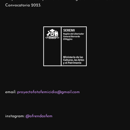
Convocatoria 2023.
email:
proyectofotofemicidio@gmail.com
instagram:
@ofrendasfem