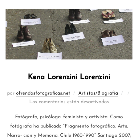
Kena Lorenzini Lorenzini
Publi
por
ofrendasfotograficas.net
Artistas/Biografía
el
Los comentarios están desactivados
Fotógrafa, psicóloga, feminista y activista. Como
fotógrafa ha publicado “Fragmento fotográfico: Arte,
Narra- ción y Memoria. Chile 1980-1990” Santiago 2007;