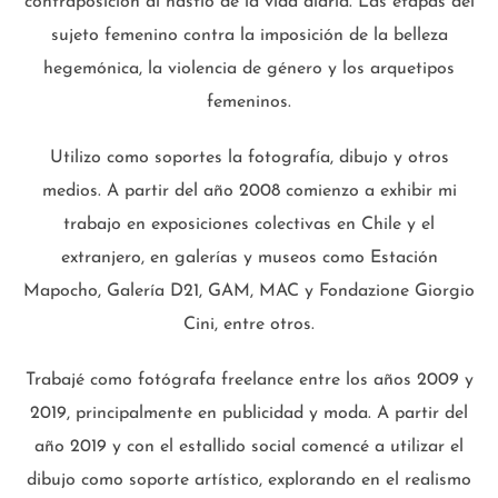
contraposición al hastío de la vida diaria. Las etapas del
sujeto femenino contra la imposición de la belleza
hegemónica, la violencia de género y los arquetipos
femeninos.
Utilizo como soportes la fotografía, dibujo y otros
medios. A partir del año 2008 comienzo a exhibir mi
trabajo en exposiciones colectivas en Chile y el
extranjero, en galerías y museos como Estación
Mapocho, Galería D21, GAM, MAC y Fondazione Giorgio
Cini, entre otros.
Trabajé como fotógrafa freelance entre los años 2009 y
2019, principalmente en publicidad y moda. A partir del
año 2019 y con el estallido social comencé a utilizar el
dibujo como soporte artístico, explorando en el realismo