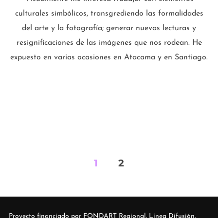
culturales simbólicos, transgrediendo las formalidades
del arte y la fotografía; generar nuevas lecturas y
resignificaciones de las imágenes que nos rodean. He
expuesto en varias ocasiones en Atacama y en Santiago.
Navegación
1
2
de
entradas
Proyecto financiado por FONDART Regional. Línea Difusión.