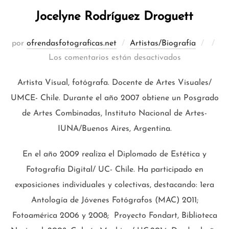
Jocelyne Rodríguez Droguett
Publi
por
ofrendasfotograficas.net
Artistas/Biografía
el
Los comentarios están desactivados
Artista Visual, fotógrafa. Docente de Artes Visuales/
UMCE- Chile. Durante el año 2007 obtiene un Posgrado
de Artes Combinadas, Instituto Nacional de Artes-
IUNA/Buenos Aires, Argentina.
En el año 2009 realiza el Diplomado de Estética y
Fotografía Digital/ UC- Chile. Ha participado en
exposiciones individuales y colectivas, destacando: 1era
Antología de Jóvenes Fotógrafos (MAC) 2011;
Fotoamérica 2006 y 2008; Proyecto Fondart, Biblioteca