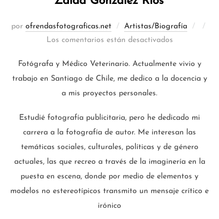
Zaida González Ríos
Publi
por
ofrendasfotograficas.net
Artistas/Biografía
el
Los comentarios están desactivados
Fotógrafa y Médico Veterinario. Actualmente vivio y
trabajo en Santiago de Chile, me dedico a la docencia y
a mis proyectos personales.
Estudié fotografía publicitaria, pero he dedicado mi
carrera a la fotografía de autor. Me interesan las
temáticas sociales, culturales, políticas y de género
actuales, las que recreo a través de la imaginería en la
puesta en escena, donde por medio de elementos y
modelos no estereotípicos transmito un mensaje crítico e
irónico