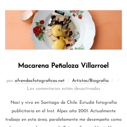
Macarena Peñaloza Villarroel
Publi
por
ofrendasfotograficas.net
Artistas/Biografía
el
Los comentarios están desactivados
Nací y vivo en Santiago de Chile. Estudié fotografía
publicitaria en el Inst. Alpes año 2001. Actualmente
trabajo en esta área, paralelamente me desempeño como