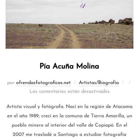
Pía Acuña Molina
Publi
por
ofrendasfotograficas.net
Artistas/Biografía
el
Los comentarios están desactivados
Artista visual y fotógrafa. Nací en la región de Atacama
en el año 1989; crecí en la comuna de Tierra Amarilla, un
pueblo minero al interior del valle de Copiapó. En el
2007 me trasladé a Santiago a estudiar fotografía